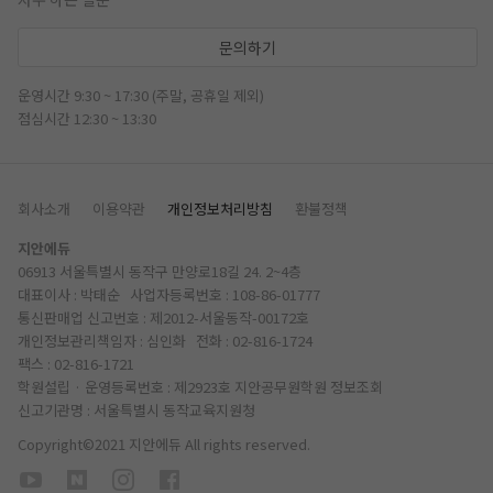
문의하기
운영시간 9:30 ~ 17:30 (주말, 공휴일 제외)
점심시간 12:30 ~ 13:30
회사소개
이용약관
개인정보처리방침
환불정책
지안에듀
06913 서울특별시 동작구 만양로18길 24. 2~4층
대표이사 : 박태순 사업자등록번호 : 108-86-01777
통신판매업 신고번호 : 제2012-서울동작-00172호
개인정보관리책임자 : 심인화 전화 :
02-816-1724
팩스 : 02-816-1721
학원설립 · 운영등록번호 : 제2923호 지안공무원학원
정보조회
신고기관명 : 서울특별시 동작교육지원청
Copyright©2021 지안에듀 All rights reserved.