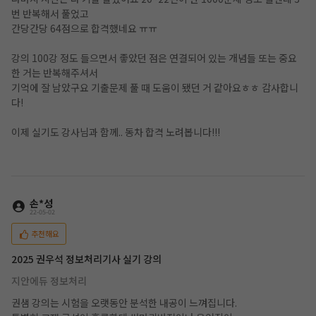
번 반복해서 풀었고
간당간당 64점으로 합격했네요 ㅠㅠ
강의 100강 정도 들으면서 좋았던 점은 연결되어 있는 개념들 또는 중요
한 거는 반복해주셔서
기억에 잘 남았구요 기출문제 풀 때 도움이 됐던 거 같아요ㅎㅎ 감사합니
다!
이제 실기도 강사님과 함께.. 동차 합격 노려봅니다!!!
손*성
22-05-02
추천해요
2025 권우석 정보처리기사 실기 강의
지안에듀 정보처리
권샘 강의는 시험을 오랫동안 분석한 내공이 느껴집니다.