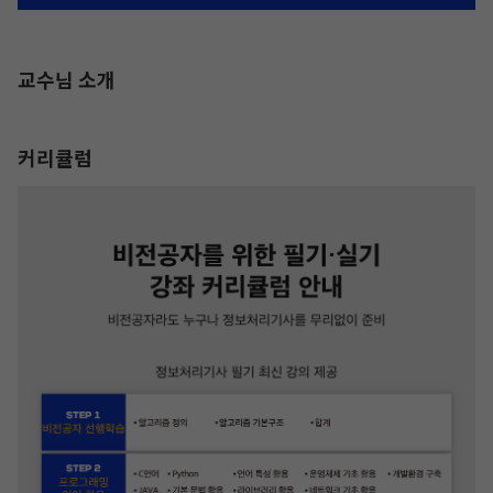
교수님 소개
커리큘럼