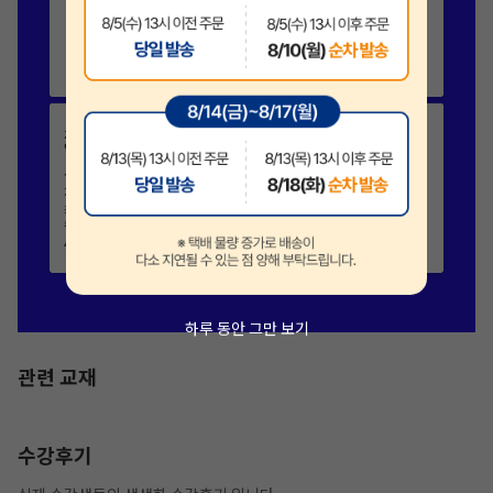
하루 동안 그만 보기
관련 교재
수강후기