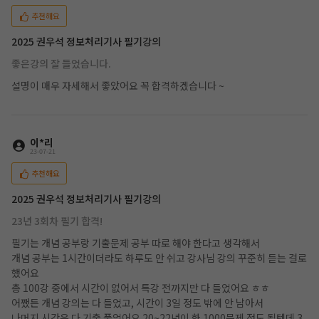
추천해요
2025 권우석 정보처리기사 필기강의
좋은강의 잘 들었습니다.
설명이 매우 자세해서 좋았어요 꼭 합격하겠습니다 ~
이*리
23-07-21
추천해요
2025 권우석 정보처리기사 필기강의
23년 3회차 필기 합격!
필기는 개념 공부랑 기출문제 공부 따로 해야 한다고 생각해서
개념 공부는 1시간이더라도 하루도 안 쉬고 강사님 강의 꾸준히 듣는 걸로
했어요
총 100강 중에서 시간이 없어서 특강 전까지만 다 들었어요 ㅎㅎ
어쨌든 개념 강의는 다 들었고, 시간이 3일 정도 밖에 안 남아서
나머지 시간은 다 기출 풀었어요 20~22년이 한 1000문제 정도 될텐데 3