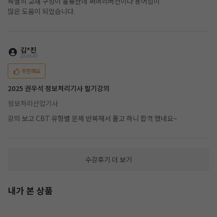
특별히 교재 구성이 훌륭한데 써머리버전이나 용어집이
많은 도움이 되었습니다.
김*진
22-03-07
추천해요
2025 권우석 정보처리기사 필기강의
정보처리산업기사
강의 보고 CBT 유형별 문제 반복해서 풀고 하니 합격 했네요~
수강후기 더 보기
내가 본 상품