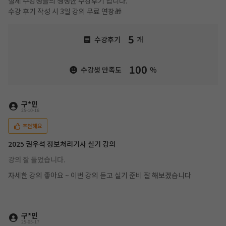
실제 수강생들의 생생한 수강후기 입니다.
수강 후기 작성 시 3일 강의 무료 연장🎁
5
수강후기
개
100
수강생 만족도
%
구*민
25-10-16
추천해요
2025 권우석 정보처리기사 실기 강의
강의 잘 들었습니다.
자세한 강의 좋아요 ~ 이번 강의 듣고 실기 준비 잘 해보겠습니다
구*민
25-05-17