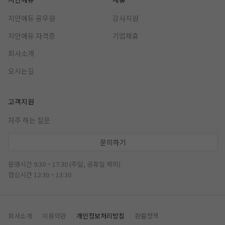
지안에듀 공무원
강사지원
지안에듀 자격증
기업제휴
회사소개
오시는길
고객지원
자주 하는 질문
문의하기
운영시간 9:30 ~ 17:30 (주말, 공휴일 제외)
점심시간 12:30 ~ 13:30
회사소개
이용약관
개인정보처리방침
환불정책