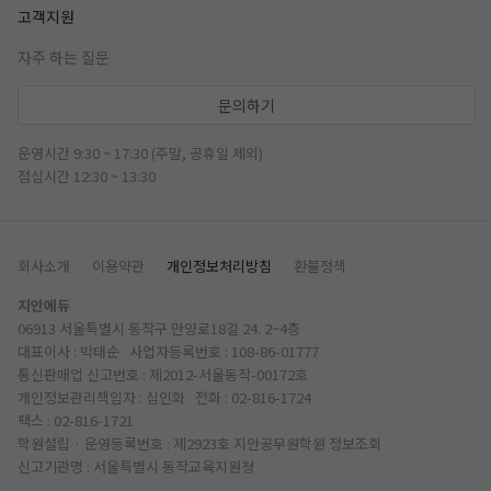
고객지원
자주 하는 질문
문의하기
운영시간 9:30 ~ 17:30 (주말, 공휴일 제외)
점심시간 12:30 ~ 13:30
회사소개
이용약관
개인정보처리방침
환불정책
지안에듀
06913 서울특별시 동작구 만양로18길 24. 2~4층
대표이사 : 박태순 사업자등록번호 : 108-86-01777
통신판매업 신고번호 : 제2012-서울동작-00172호
개인정보관리책임자 : 심인화 전화 :
02-816-1724
팩스 : 02-816-1721
학원설립 · 운영등록번호 : 제2923호 지안공무원학원
정보조회
신고기관명 : 서울특별시 동작교육지원청