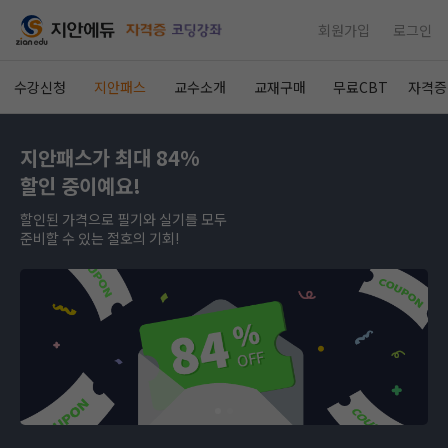
회원가입
로그인
수강신청
지안패스
교수소개
교재구매
무료CBT
자격증
지안패스가 최대 84%
할인 중이예요!
할인된 가격으로 필기와 실기를 모두
준비할 수 있는 절호의 기회!