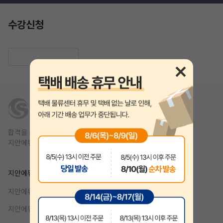
수강신청
합격을 쉽고 빠르게,
지안에듀는 1년 안에 합격을 목표를 합니다.
작성 시 수강일 3일 자동 연장!
실기 87% 적중 신화 
지안에듀
제휴
지안에듀 공무원
강사지원
지안에듀 자격증
기업제휴