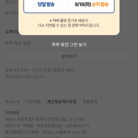
회사소개
오시는길
고객지원
자주 하는 질문
하루 동안 그만 보기
문의하기
운영시간 9:30 ~ 17:30 (주말, 공휴일 제외)
점심시간 12:30 ~ 13:30
회사소개
이용약관
개인정보처리방침
환불정책
지안에듀
06913 서울특별시 동작구 만양로18길 24. 2~4층
대표이사 : 박태순 사업자등록번호 : 108-86-01777
통신판매업 신고번호 : 제2012-서울동작-00172호