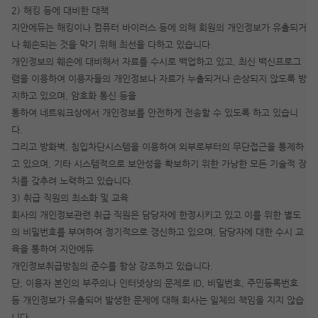
2) 해킹 등에 대비한 대책
지안에듀는 해킹이나 컴퓨터 바이러스 등에 의해 회원의 개인정보가 유출되거
나 훼손되는 것을 막기 위해 최선을 다하고 있습니다.
개인정보의 훼손에 대비해서 자료를 수시로 백업하고 있고, 최신 백신프로그
램을 이용하여 이용자들의 개인정보나 자료가 누출되거나 손상되지 않도록 방
지하고 있으며, 암호화 통신 등을
통하여 네트워크상에서 개인정보를 안전하게 전송할 수 있도록 하고 있습니
다.
그리고 방화벽, 침입차단시스템을 이용하여 외부로부터의 무단접근을 통제하
고 있으며, 기타 시스템적으로 보안성을 확보하기 위한 가낭한 모든 기술적 장
치를 갖추려 노력하고 있습니다.
3) 취급 직원의 최소화 및 교육
회사의 개인정보관련 취급 직원은 담당자에 한정시키고 있고 이를 위한 별도
의 비밀번호를 부여하여 정기적으로 갱신하고 있으며, 담당자에 대한 수시 교
육을 통하여 지안에듀
개인정보취급방침의 준수를 항상 강조하고 있습니다.
단, 이용자 본인의 부주의나 인터넷상의 문제로 ID, 비밀번호, 주민등록번호
등 개인정보가 유출되어 발생한 문제에 대해 회사는 일체의 책임을 지지 않습
니다.