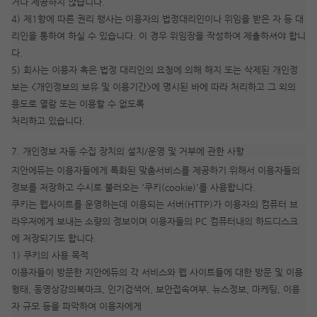
거나 제공하지 않습니다.
4) 제1항에 따른 권리 행사는 이용자의 법정대리인이나 위임을 받은 자 등 대
리인을 통하여 하실 수 있습니다. 이 경우 위임장을 작성하여 제출하셔야 합니
다.
5) 회사는 이용자 혹은 법정 대리인의 요청에 의해 해지 또는 삭제된 개인정
보는 <개인정보의 보유 및 이용기간>에 명시된 바에 따라 처리하고 그 외의
용도로 열람 또는 이용할 수 없도록
처리하고 있습니다.
7. 개인정보 자동 수집 장치의 설치/운영 및 거부에 관한 사항
지안에듀는 이용자들에게 특화된 맞춤서비스를 제공하기 위해서 이용자들의
정보를 저장하고 수시로 불러오는 '쿠키(cookie)'를 사용합니다.
쿠키는 웹사이트를 운영하는데 이용되는 서버(HTTP)가 이용자의 컴퓨터 브
라우저에게 보내는 소량의 정보이며 이용자들의 PC 컴퓨터내의 하드디스크
에 저장되기도 합니다.
1) 쿠키의 사용 목적
이용자들이 방문한 지안에듀의 각 서비스와 웹 사이트들에 대한 방문 및 이용
형태, 동영상강의북마크, 인기검색어, 보안접속여부, 뉴스정보, 마케팅, 이용
자 규모 등을 파악하여 이용자에게