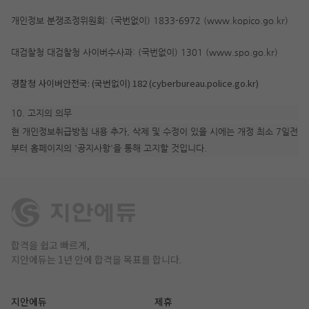
개인정보 분쟁조정위원회: (국번없이) 1833-6972 (www.kopico.go.kr)
대검찰청 대검찰청 사이버수사과: (국번없이) 1301 (www.spo.go.kr)
경찰청 사이버안전국: (국번없이) 182 (cyberbureau.police.go.kr)
10. 고지의 의무
현 개인정보취급방침 내용 추가, 삭제 및 수정이 있을 시에는 개정 최소 7일전
부터 홈페이지의 '공지사항'을 통해 고지할 것입니다.
합격을 쉽고 빠르게,
지안에듀는 1년 안에 합격을 목표를 합니다.
지안에듀
제휴