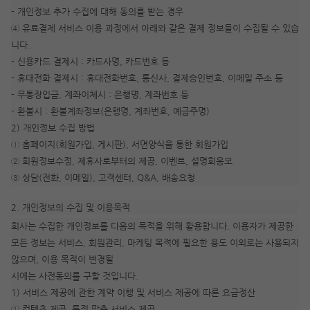
- 개인정보 추가 수집에 대해 동의를 받는 경우
④ 유료결제 서비스 이용 과정에서 아래와 같은 결제 정보들이 수집될 수 있습
니다.
- 신용카드 결제시 : 카드사명, 카드번호 등
- 휴대전화 결제시 : 휴대전화번호, 통신사, 결제승인번호, 이메일 주소 등
- 무통장입금, 계좌이체시 : 은행명, 계좌번호 등
- 환불시 : 환불계좌정보(은행명, 계좌번호, 예금주명)
2) 개인정보 수집 방법
① 홈페이지(회원가입, 게시판), 서면양식을 통한 회원가입
② 회원정보수정, 제휴사로부터의 제공, 이벤트, 설명회응모
③ 상담(전화, 이메일), 고객센터, Q&A, 배송요청
2. 개인정보의 수집 및 이용목적
회사는 수집한 개인정보를 다음의 목적을 위해 활용합니다. 이용자가 제공한
모든 정보는 서비스, 회원관리, 마케팅 목적에 필요한 용도 이외로는 사용되지
않으며, 이용 목적이 변경될
시에는 사전동의를 구할 것입니다.
1) 서비스 제공에 관한 계약 이행 및 서비스 제공에 따른 요금정산
① 컨텐츠 제공, 특정 맞춤 서비스 제공