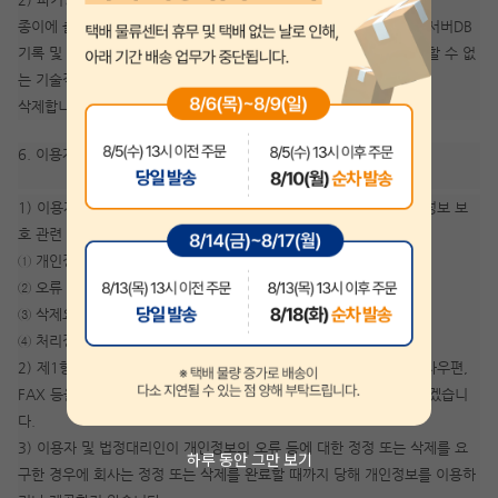
종이에 출력된 개인정보는 분쇄기로 분쇄하거나 소각을 통하여 파기 서버DB
기록 및 전자기기에 사용되는 형태로 저장된 개인정보는 기록을 재생할 수 없
는 기술적 방법을 사용하여
삭제합니다.
6. 이용자 및 법정대리인의 권리와 그 행사방법
1) 이용자 및 법정대리인은 회사에 대해 언제든지 다음 각 호의 개인정보 보
호 관련 권리를 행사할 수 있습니다.
① 개인정보 열람요구
② 오류 등이 있을 경우 정정 요구
③ 삭제요구
④ 처리정지 요구
2) 제1항에 따른 권리 행사는 지안에듀 고객센터를 통한서면이나 전자우편,
FAX 등을 통하여 하실 수 있으며, 회사는 이에 대해 지체없이 조치하겠습니
다.
3) 이용자 및 법정대리인이 개인정보의 오류 등에 대한 정정 또는 삭제를 요
하루 동안 그만 보기
구한 경우에 회사는 정정 또는 삭제를 완료할 때까지 당해 개인정보를 이용하