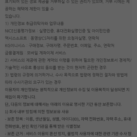
표기되어 있는 정보 제공을 거부하실 수 있는 권리가 있으며, 거부 시에는 제
공하는 혜택에 제한이 있을 수
있습니다.
1) 개인정보 취급위탁자와 업무내용
NICE신용평가정보 : 실명인증, 휴대전화실명인증 및 아이핀인증
액시스소프트 : 동영상CS처리를 위한 요청자실명, 연락처
KG이니시스 : 구매정보, 구매자명, 주문번호, 이메일, 주소, 연락처
금융결제원 : 모바일 계좌이체 서비스
2) 서비스의 제공에 관한 계약의 이행을 위하여 필요한 개인정보로서 경제적/
기술적인 사유로 통상의 동의를 받는 것이 현저히 곤란한 경우
3) 법령의 규정에 의거하거나, 수사 목적으로 법령에 정해진 절차와 방법에
따라 수사기관의 요구가 있는 경우
이용자의 개인정보는 원칙적으로 개인정보의 수집 및 이용목적이 달성되면 지
체없이 파기합니다.
단, 다음의 정보에 대해서는 아래의 이유로 명시한 기간 동안 보존합니다.
1) 회사 내부 방침에 의한 정보보유 사유
- 보존 항목 : 이름, 생년월일, 성별, 아이디(ID), 자택 전화번호, 자택 주소, 휴대
전화번호, 본인 확인기관을 통해 받은 식별정보
- 보존 근거 : 서비스 이용의 혼선 방지, 불법적 사용자에 대한 관련 기관 수사 협