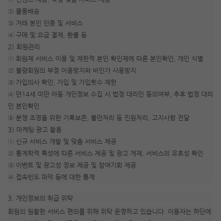
② 물품배송
③ 거래 본인 인증 및 서비스
④ 구매 및 요금 결제, 환불 등
2) 회원관리
① 회원제 서비스 이용 및 제한적 본인 확인제에 따른 본인확인, 개인 식별
② 불량회원의 부정 이용방지와 비인가 사용방지
③ 가입의사 확인, 가입 및 가입횟수 제한
④ 만14세 미만 아동 개인정보 수집 시 법정 대리인 동의여부, 추후 법정 대리
인 본인확인
⑤ 분쟁 조정을 위한 기록보존, 불만처리 등 민원처리, 고지사항 전달
3) 마케팅·광고 활용
① 신규 서비스 개발 및 맞춤 서비스 제공
② 통계학적 특성에 따른 서비스 제공 및 광고 게재, 서비스의 유효성 확인
③ 이벤트 및 광고성 정보 제공 및 참여기회 제공
④ 접속빈도 파악 등에 대한 통계
3. 개인정보의 취급 위탁
회원의 원활한 서비스 편의를 위해 위탁 운영하고 있습니다. 이용자는 하단에