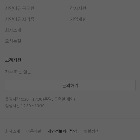
지안에듀 공무원
강사지원
지안에듀 자격증
기업제휴
회사소개
오시는길
고객지원
자주 하는 질문
문의하기
운영시간 9:30 ~ 17:30 (주말, 공휴일 제외)
점심시간 12:30 ~ 13:30
회사소개
이용약관
개인정보처리방침
환불정책