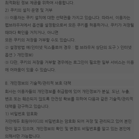
최적화된 정보 제공을 위하여 사용합니다.
2) 쿠키의 설치·운영 및 거부
① 이용자는 쿠키 설치에 대한 선택권을 가지고 있습니다. 따라서, 이용자는
웹브라우저에서 옵션을 설정함으로써 모든 쿠키를 허용하거나, 쿠키가 저장될
때마다 확인을 거치거나, 아니면
모든 쿠키의 저장을 거부할 수도 있습니다.
② 설정방법 예(인터넷 익스플로어 경우 : 웹 브라우저 상단의 도구 > 인터넷
옵션 > 개인정보)
③ 다만, 쿠키의 저장을 거부할 경우에는 로그인이 필요한 일부 서비스는 이용
에 어려움이 있을 수 있습니다.
8. 개인정보의 기술적/관리적 보호 대책
회사는 이용자들의 개인정보를 취급함에 있어 개인정보가 분실, 도난, 누출,
변조 또는 훼손되지 않도록 안전성 확보를 위하여 다음과 같은 기술적/관리적
대책을 강구하고 있습니다.
1) 비밀번호 암호화
지안에듀 회원아이디의 비밀번호는 암호화 되어 저장 및 관리되고 있어 본인
만이 알고 있으며, 개인정보의 확인 및 변경도 비밀번호를 알고 있는 본인에
의해서만 가능합니다.