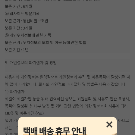
보존 기간 : 6개월
⑤ 웹사이트 방문기록
보존 근거 : 통신비밀보호법
보존 기간 : 3개월
⑥ 개인위치정보에 관한 기록
보존 근거 : 위치정보의 보호 및 이용 등에 관한 법률
보존 기간 : 1년
5. 개인정보의 파기절차 및 방법
이용자의 개인정보는 원칙적으로 개인정보의 수집 및 이용목적이 달성되면 지
체 없이 파기합니다. 회사의 개인정보 파기절차 및 방법은 다음과 같습니다.
1) 파기절차
회원이 회원가입 등을 위해 입력하신 정보는 회원탈퇴 및 사유로 인한 요청시,
목적이 달성된 후 내부 방침 및 기타 관련 법령에 의한 정보보호 사유에 따라
(보유 및 이용기간 참조)
일정 기간 저장된 후 파기되어집니다. 개인정보는 법률에 의한 경우가 아니고
서는 보유되어지는 이외의 다른 목적으로 이용되지 않습니다.
2) 파기방법