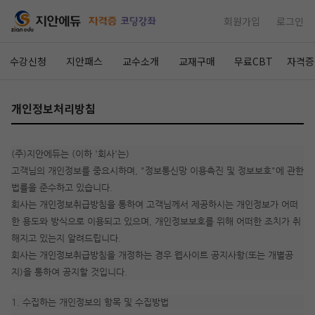
회원가입
로그인
수강신청
지안패스
교수소개
교재구매
무료CBT
자격증
개인정보처리방침
(주)지안에듀는 (이하 '회사'는)
고객님의 개인정보를 중요시하며, "정보통신망 이용촉진 및 정보보호"에 관한
법률을 준수하고 있습니다.
회사는 개인정보취급방침을 통하여 고객님께서 제공하시는 개인정보가 어떠
한 용도와 방식으로 이용되고 있으며, 개인정보보호를 위해 어떠한 조치가 취
해지고 있는지 알려드립니다.
회사는 개인정보취급방침을 개정하는 경우 웹사이트 공지사항(또는 개별공
지)을 통하여 공지할 것입니다.
1. 수집하는 개인정보의 항목 및 수집방법